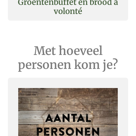
Groentenbuffet en brood à
volonté
Met hoeveel
personen kom je?